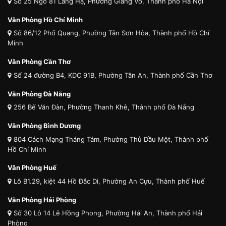
Số 25 Ngõ 81 Láng Hạ, Phường Giảng Võ, Thành phố Hà Nội
Văn Phòng Hồ Chí Minh
Số 86/12 Phổ Quang, Phường Tân Sơn Hòa, Thành phố Hồ Chí
Minh
Văn Phòng Cần Thơ
Số 24 đường B4, KDC 91B, Phường Tân An, Thành phố Cần Thơ
Văn Phòng Đà Nẵng
256 Bế Văn Đàn, Phường Thanh Khê, Thành phố Đà Nẵng
Văn Phòng Bình Dương
804 Cách Mạng Tháng Tám, Phường Thủ Dầu Một, Thành phố
Hồ Chí Minh
Văn Phòng Huế
Lô B1.29, kiệt 44 Hồ Đắc Di, Phường An Cựu, Thành phố Huế
Văn Phòng Hải Phòng
Số 30 Lô 14 Lê Hồng Phong, Phường Hải An, Thành phố Hải
Phòng