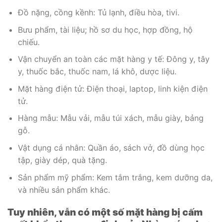
Đồ nặng, cồng kềnh: Tủ lạnh, điều hòa, tivi.
Bưu phẩm, tài liệu; hồ sơ du học, hợp đồng, hộ
chiếu.
Vận chuyển an toàn các mặt hàng y tế: Đông y, tây
y, thuốc bắc, thuốc nam, lá khô, dược liệu.
Mặt hàng điện tử: Điện thoại, laptop, linh kiện điện
tử.
Hàng mẫu: Mẫu vải, mẫu túi xách, mẫu giày, bảng
gỗ.
Vật dụng cá nhân: Quần áo, sách vở, đồ dùng học
tập, giày dép, quà tặng.
Sản phẩm mỹ phẩm: Kem tắm trắng, kem dưỡng da,
và nhiều sản phẩm khác.
Tuy nhiên, vẫn có một số mặt hàng bị cấm