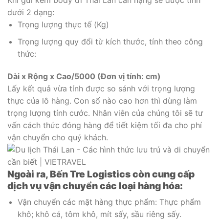
Khi gửi kem body đi Thái Lan cân nặng sẽ được tính
dưới 2 dạng:
Trọng lượng thực tế (Kg)
Trọng lượng quy đổi từ kích thước, tính theo công
thức:
Dài x Rộng x Cao/5000 (Đơn vị tính: cm)
Lấy kết quả vừa tính được so sánh với trọng lượng
thực của lô hàng. Con số nào cao hơn thì dùng làm
trọng lượng tính cước. Nhân viên của chúng tôi sẽ tư
vấn cách thức đóng hàng để tiết kiệm tối đa cho phí
vận chuyển cho quý khách.
Ngoài ra, Bến Tre Logistics còn cung cấp
dịch vụ vận chuyển các loại hàng hóa:
Vận chuyển các mặt hàng thực phẩm: Thực phẩm
khô; khô cá, tôm khô, mít sấy, sầu riêng sấy.