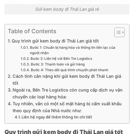
Gửi kem body đi Thái Lan giá rẻ
Table of Contents
Quy trình gửi kem body đi Thái Lan giá tốt
Bước 1: Chuẩn bị hàng hóa và thông tin liên lạc của
người nhận
Bước 2: Liên hệ với Bến Tre Logistics
Bước 3: Thanh toán và gửi hàng
Bước 4: Theo dõi quá trình chuyển phát nhanh
Cách tính cân nặng khi gửi kem body đi Thái Lan giá
tốt
Ngoài ra, Bến Tre Logistics còn cung cấp dịch vụ vận
chuyển các loại hàng hóa:
Tuy nhiên, vẫn có một số mặt hàng bị cấm xuất khẩu
theo quy định của Nhà nước như:
Liên hệ ngay để thêm thông tin chi tiết
Quy trình gửi kem body đi Thái Lan giá tốt