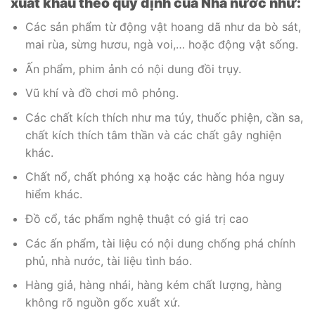
xuất khẩu theo quy định của Nhà nước như:
Các sản phẩm từ động vật hoang dã như da bò sát,
mai rùa, sừng hươu, ngà voi,… hoặc động vật sống.
Ấn phẩm, phim ảnh có nội dung đồi trụy.
Vũ khí và đồ chơi mô phỏng.
Các chất kích thích như ma túy, thuốc phiện, cần sa,
chất kích thích tâm thần và các chất gây nghiện
khác.
Chất nổ, chất phóng xạ hoặc các hàng hóa nguy
hiểm khác.
Đồ cổ, tác phẩm nghệ thuật có giá trị cao
Các ấn phẩm, tài liệu có nội dung chống phá chính
phủ, nhà nước, tài liệu tình báo.
Hàng giả, hàng nhái, hàng kém chất lượng, hàng
không rõ nguồn gốc xuất xứ.