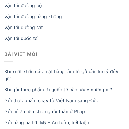
Vận tải đường bộ
Vận tải đường hàng không
Vận tải đường sắt
Vận tải quốc tế
BÀI VIẾT MỚI
Khi xuất khẩu các mặt hàng làm từ gỗ cần lưu ý điều
gì?
Khi gửi thực phẩm đi quốc tế cần lưu ý những gì?
Gửi thực phẩm chay từ Việt Nam sang Đức
Gửi mì ăn liền cho người thân ở Pháp
Gửi hàng nail đi Mỹ – An toàn, tiết kiệm