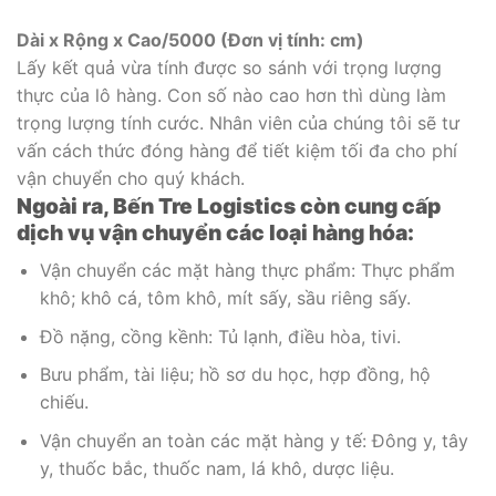
Dài x Rộng x Cao/5000 (Đơn vị tính: cm)
Lấy kết quả vừa tính được so sánh với trọng lượng
thực của lô hàng. Con số nào cao hơn thì dùng làm
trọng lượng tính cước. Nhân viên của chúng tôi sẽ tư
vấn cách thức đóng hàng để tiết kiệm tối đa cho phí
vận chuyển cho quý khách.
Ngoài ra, Bến Tre Logistics còn cung cấp
dịch vụ vận chuyển các loại hàng hóa:
Vận chuyển các mặt hàng thực phẩm: Thực phẩm
khô; khô cá, tôm khô, mít sấy, sầu riêng sấy.
Đồ nặng, cồng kềnh: Tủ lạnh, điều hòa, tivi.
Bưu phẩm, tài liệu; hồ sơ du học, hợp đồng, hộ
chiếu.
Vận chuyển an toàn các mặt hàng y tế: Đông y, tây
y, thuốc bắc, thuốc nam, lá khô, dược liệu.