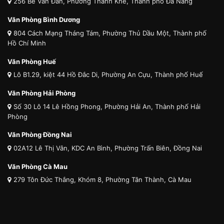
256 Bế Văn Đàn, Phường Thanh Khê, Thành phố Đà Nẵng
Văn Phòng Bình Dương
804 Cách Mạng Tháng Tám, Phường Thủ Dầu Một, Thành phố
Hồ Chí Minh
Văn Phòng Huế
Lô B1.29, kiệt 44 Hồ Đắc Di, Phường An Cựu, Thành phố Huế
Văn Phòng Hải Phòng
Số 30 Lô 14 Lê Hồng Phong, Phường Hải An, Thành phố Hải
Phòng
Văn Phòng Đồng Nai
02A12 Lê Thị Vân, KDC An Bình, Phường Trấn Biên, Đồng Nai
Văn Phòng Cà Mau
279 Tôn Đức Thắng, Khóm 8, Phường Tân Thành, Cà Mau