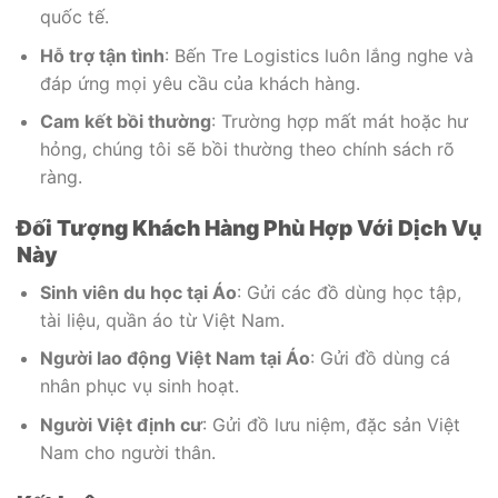
quốc tế.
Hỗ trợ tận tình
: Bến Tre Logistics luôn lắng nghe và
đáp ứng mọi yêu cầu của khách hàng.
Cam kết bồi thường
: Trường hợp mất mát hoặc hư
hỏng, chúng tôi sẽ bồi thường theo chính sách rõ
ràng.
Đối Tượng Khách Hàng Phù Hợp Với Dịch Vụ
Này
Sinh viên du học tại Áo
: Gửi các đồ dùng học tập,
tài liệu, quần áo từ Việt Nam.
Người lao động Việt Nam tại Áo
: Gửi đồ dùng cá
nhân phục vụ sinh hoạt.
Người Việt định cư
: Gửi đồ lưu niệm, đặc sản Việt
Nam cho người thân.