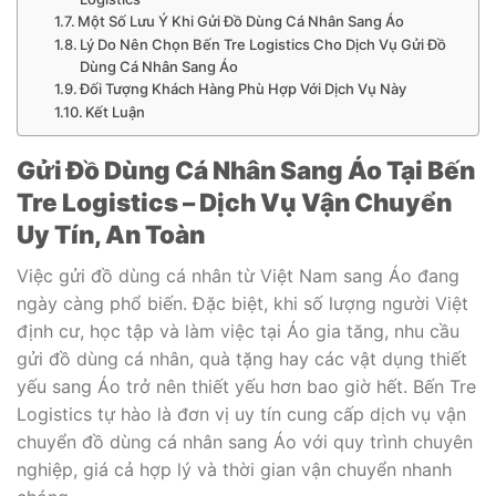
Một Số Lưu Ý Khi Gửi Đồ Dùng Cá Nhân Sang Áo
Lý Do Nên Chọn Bến Tre Logistics Cho Dịch Vụ Gửi Đồ
Dùng Cá Nhân Sang Áo
Đối Tượng Khách Hàng Phù Hợp Với Dịch Vụ Này
Kết Luận
Gửi Đồ Dùng Cá Nhân Sang Áo Tại Bến
Tre Logistics – Dịch Vụ Vận Chuyển
Uy Tín, An Toàn
Việc gửi đồ dùng cá nhân từ Việt Nam sang Áo đang
ngày càng phổ biến. Đặc biệt, khi số lượng người Việt
định cư, học tập và làm việc tại Áo gia tăng, nhu cầu
gửi đồ dùng cá nhân, quà tặng hay các vật dụng thiết
yếu sang Áo trở nên thiết yếu hơn bao giờ hết. Bến Tre
Logistics tự hào là đơn vị uy tín cung cấp dịch vụ vận
chuyển đồ dùng cá nhân sang Áo với quy trình chuyên
nghiệp, giá cả hợp lý và thời gian vận chuyển nhanh