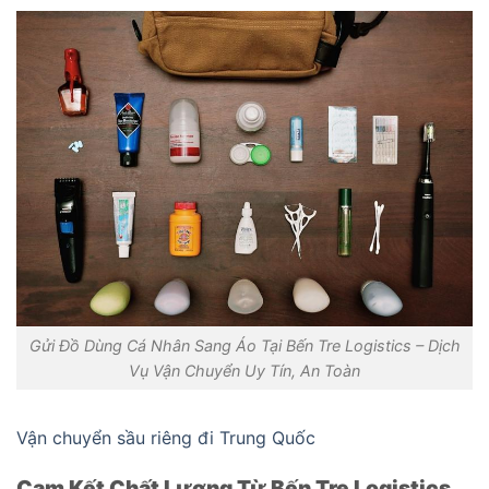
Gửi Đồ Dùng Cá Nhân Sang Áo Tại Bến Tre Logistics – Dịch
Vụ Vận Chuyển Uy Tín, An Toàn
Vận chuyển sầu riêng đi Trung Quốc
Cam Kết Chất Lượng Từ Bến Tre Logistics