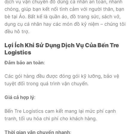
dịch vụ vận chuyển đồ dùng cá nhân an toàn, nhanh
chóng, giúp bạn kết nối tình cảm với người thân, bạn
bè tại Áo. Bất kể là quần áo, đồ trang sức, sách vở,
dụng cụ cá nhân hay các món đồ kỷ niệm – chúng tôi
đều hỗ trợ.
Lợi Ích Khi Sử Dụng Dịch Vụ Của Bến Tre
Logistics
Đảm bảo an toàn
:
Các gói hàng đều được đóng gói kỹ lưỡng, bảo vệ
tuyệt đối trong quá trình vận chuyển.
Giá cả hợp lý
:
Bến Tre Logistics cam kết mang lại mức phí cạnh
tranh, tối ưu hóa chi phí cho khách hàng.
Thời gian vận chuyển nhanh
: