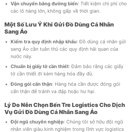
Vận chuyển bằng đường biển
: Tiết kiệm chi phí cho
các lô hàng lớn, không gấp về thời gian.
Một Số Lưu Ý Khi Gửi Đồ Dùng Cá Nhân
Sang Áo
Kiểm tra quy định nhập khẩu
: Đồ dùng cá nhân gửi
sang Áo cần tuân thủ các quy định hải quan của
nước này.
Chuẩn bị giấy tờ cần thiết
: Đảm bảo rằng các giấy
tờ cần thiết đi kèm hàng hóa đầy đủ.
Đóng gói cẩn thận
: Hàng hóa cần được đóng gói
cẩn thận để tránh va đập hoặc hư hại.
Lý Do Nên Chọn Bến Tre Logistics Cho Dịch
Vụ Gửi Đồ Dùng Cá Nhân Sang Áo
Đội ngũ chuyên nghiệp
: Chúng tôi sở hữu đội ngũ
nhân viên giàu kinh nghiệm trong lĩnh vực logistics