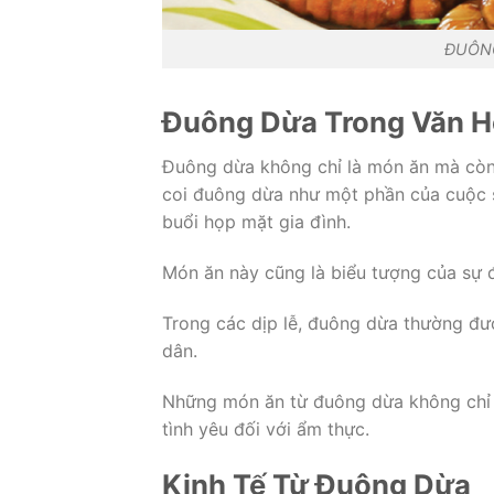
ĐUÔNG
Đuông Dừa Trong Văn H
Đuông dừa không chỉ là món ăn mà còn 
coi đuông dừa như một phần của cuộc số
buổi họp mặt gia đình.
Món ăn này cũng là biểu tượng của sự đ
Trong các dịp lễ, đuông dừa thường đượ
dân.
Những món ăn từ đuông dừa không chỉ 
tình yêu đối với ẩm thực.
Kinh Tế Từ Đuông Dừa