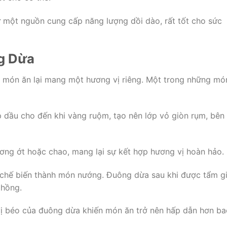
một nguồn cung cấp năng lượng dồi dào, rất tốt cho sức
g Dừa
 món ăn lại mang một hương vị riêng. Một trong những mó
dầu cho đến khi vàng ruộm, tạo nên lớp vỏ giòn rụm, bên
ng ớt hoặc chao, mang lại sự kết hợp hương vị hoàn hảo.
 chế biến thành món nướng. Đuông dừa sau khi được tẩm g
 hồng.
 béo của đuông dừa khiến món ăn trở nên hấp dẫn hơn ba