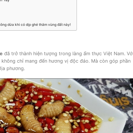
ng dừa khi có dịp ghé thăm vùng đất này!
e
đã trở thành hiện tượng trong làng ẩm thực Việt Nam. Vớ
ày không chỉ mang đến hương vị độc đáo. Mà còn góp phần
địa phương.