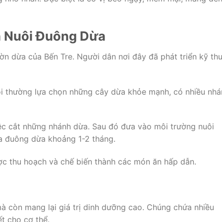
h Nuôi Đuông Dừa
n dừa của Bến Tre. Người dân nơi đây đã phát triển kỹ th
ôi thường lựa chọn những cây dừa khỏe mạnh, có nhiều nhá
iệc cắt những nhánh dừa. Sau đó đưa vào môi trường nuôi
của đuông dừa khoảng 1-2 tháng.
ợc thu hoạch và chế biến thành các món ăn hấp dẫn.
 còn mang lại giá trị dinh dưỡng cao. Chúng chứa nhiều
ết cho cơ thể.