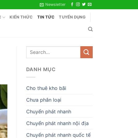
Newsletter
C
KIẾN THỨC
TIN TỨC
TUYỂN DỤNG
DANH MỤC
Cho thuê kho bãi
Chưa phân loại
Chuyển phát nhanh
Chuyển phát nhanh nội địa
Chuyển phát nhanh quốc tế