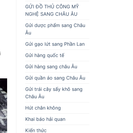
GỬI ĐỒ THỦ CÔNG MỸ
NGHỆ SANG CHÂU ÂU
Gửi dược phẩm sang Châu
Âu
Gửi gạo lứt sang Phần Lan
i
Gửi hàng quốc tế
Gửi hàng sang châu Âu
Gửi quần áo sang Châu Âu
Gửi trái cây sấy khô sang
Châu Âu
Hút chân không
Khai báo hải quan
Kiến thức