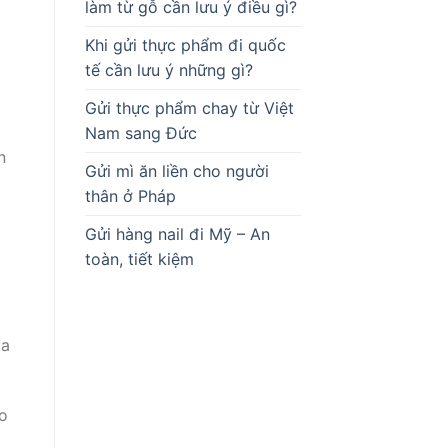
làm từ gỗ cần lưu ý điều gì?
Khi gửi thực phẩm đi quốc
tế cần lưu ý những gì?
Gửi thực phẩm chay từ Việt
Nam sang Đức
n
Gửi mì ăn liền cho người
thân ở Pháp
Gửi hàng nail đi Mỹ – An
toàn, tiết kiệm
ia
o