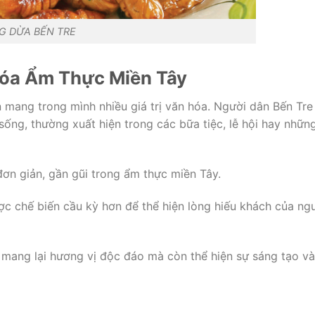
 DỪA BẾN TRE
óa Ẩm Thực Miền Tây
mang trong mình nhiều giá trị văn hóa. Người dân Bến Tre
ng, thường xuất hiện trong các bữa tiệc, lễ hội hay nhữn
ơn giản, gần gũi trong ẩm thực miền Tây.
c chế biến cầu kỳ hơn để thể hiện lòng hiếu khách của ng
mang lại hương vị độc đáo mà còn thể hiện sự sáng tạo và