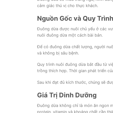
cảm giác thú vị cho thực khách.
Nguồn Gốc và Quy Trìn
Đuông dừa được nuôi chủ yếu ở các vườ
nuôi đuông dừa một cách bài bản.
Để có đuông dừa chất lượng, người nu
và không bị sâu bệnh.
Quy trình nuôi đuông dừa bắt đầu từ v
trồng thích hợp. Thời gian phát triển 
Sau khi đạt đủ kích thước, chúng sẽ đư
Giá Trị Dinh Dưỡng
Đuông dừa không chỉ là món ăn ngon mà
protein, vitamin và khoáng chất cần thi