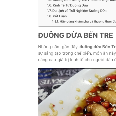
Kinh Tế Từ Đuông Dừa
Du Lịch và Trải Nghiệm Đuông Dừa
Kết Luận
Hãy cùng khám phá và thưởng thức đuô
ĐUÔNG DỪA BẾN TRE
Những năm gần đây,
đuông dừa Bến Tr
sự sáng tạo trong chế biến, món ăn n
nâng cao giá trị kinh tế cho người dân 