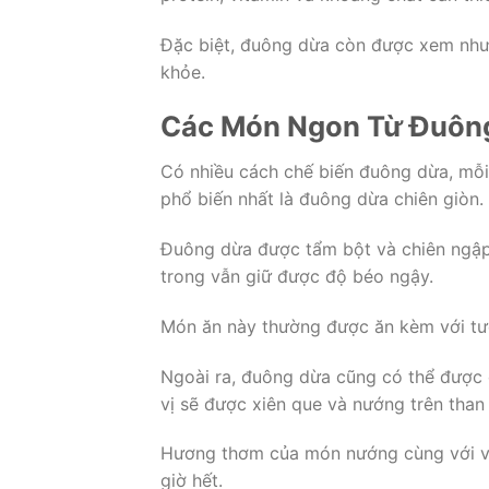
Đặc biệt, đuông dừa còn được xem như 
khỏe.
Các Món Ngon Từ Đuôn
Có nhiều cách chế biến đuông dừa, mỗi
phổ biến nhất là đuông dừa chiên giòn.
Đuông dừa được tẩm bột và chiên ngập 
trong vẫn giữ được độ béo ngậy.
Món ăn này thường được ăn kèm với tươ
Ngoài ra, đuông dừa cũng có thể được
vị sẽ được xiên que và nướng trên than
Hương thơm của món nướng cùng với vị
giờ hết.