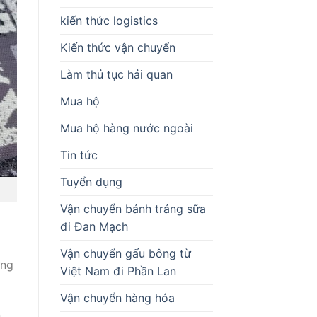
kiến thức logistics
Kiến thức vận chuyển
Làm thủ tục hải quan
Mua hộ
Mua hộ hàng nước ngoài
Tin tức
Tuyển dụng
Vận chuyển bánh tráng sữa
đi Đan Mạch
Vận chuyển gấu bông từ
ững
Việt Nam đi Phần Lan
Vận chuyển hàng hóa
n