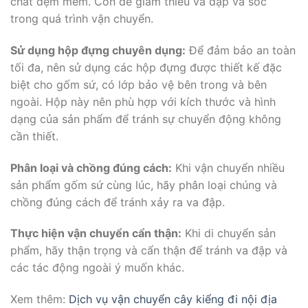
chất đệm mềm. Còn để giảm thiểu va đập và sốc
trong quá trình vận chuyển.
Sử dụng hộp đựng chuyên dụng:
Để đảm bảo an toàn
tối đa, nên sử dụng các hộp đựng được thiết kế đặc
biệt cho gốm sứ, có lớp bảo vệ bên trong và bên
ngoài. Hộp này nên phù hợp với kích thước và hình
dạng của sản phẩm để tránh sự chuyển động không
cần thiết.
Phân loại và chồng đúng cách:
Khi vận chuyển nhiều
sản phẩm gốm sứ cùng lúc, hãy phân loại chúng và
chồng đúng cách để tránh xảy ra va đập.
Thực hiện vận chuyển cẩn thận:
Khi di chuyển sản
phẩm, hãy thận trọng và cẩn thận để tránh va đập và
các tác động ngoài ý muốn khác.
Xem thêm:
Dịch vụ vận chuyển cây kiểng đi nội địa