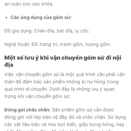
an toàn cho sức khỏe.
Các ứng dụng của gốm sứ:
Đồ gia dụng: Chén đĩa, bát đĩa, ly cốc.
Nghệ thuật: Đồ trang trí, tranh gốm, tượng gốm.
Một số lưu ý khi vận chuyển gốm sứ đi nội
địa
Việc vận chuyển gốm sứ là một quá trình cần phải cẩn
thận để đảm bảo sản phẩm không bị hư hỏng trong
quá trình di chuyển. Dưới đây là những lưu ý quan
trọng khi vận chuyển gốm sứ:
Đóng gói chắc chắn:
Sản phẩm gốm sứ cần được
đóng gói với lớp bảo vệ đầy đủ và chắc chắn. Sử dụng
các vật liệu bảo vệ như bọt biển, giấy bong bóng, hay