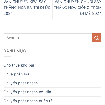
VẬN CHUYỂN KIWI SẤY
VẬN CHUYỂN CHUỐI SẤY
THĂNG HOA BA TRI ĐI ÚC
THĂNG HOA GIỒNG TRÔM
2024
ĐI MỸ 2024
DANH MỤC
Cho thuê kho bãi
Chưa phân loại
Chuyển phát nhanh
Chuyển phát nhanh nội địa
Chuyển phát nhanh quốc tế