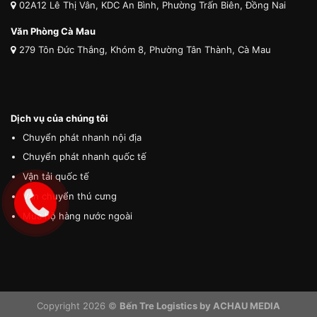
02A12 Lê Thị Vân, KDC An Bình, Phường Trấn Biên, Đồng Nai
Văn Phòng Cà Mau
279 Tôn Đức Thắng, Khóm 8, Phường Tân Thành, Cà Mau
Dịch vụ của chúng tôi
Chuyển phát nhanh nội địa
Chuyển phát nhanh quốc tế
Vận tải quốc tế
Vận chuyển thú cưng
Mua hộ hàng nước ngoài
Copyright 2026 ©
Bến Tre Logistics by ACHAU MEDIA