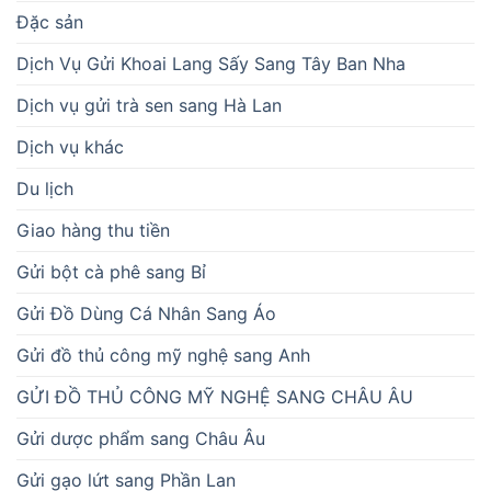
Đặc sản
Dịch Vụ Gửi Khoai Lang Sấy Sang Tây Ban Nha
Dịch vụ gửi trà sen sang Hà Lan
Dịch vụ khác
Du lịch
Giao hàng thu tiền
Gửi bột cà phê sang Bỉ
Gửi Đồ Dùng Cá Nhân Sang Áo
Gửi đồ thủ công mỹ nghệ sang Anh
GỬI ĐỒ THỦ CÔNG MỸ NGHỆ SANG CHÂU ÂU
Gửi dược phẩm sang Châu Âu
Gửi gạo lứt sang Phần Lan