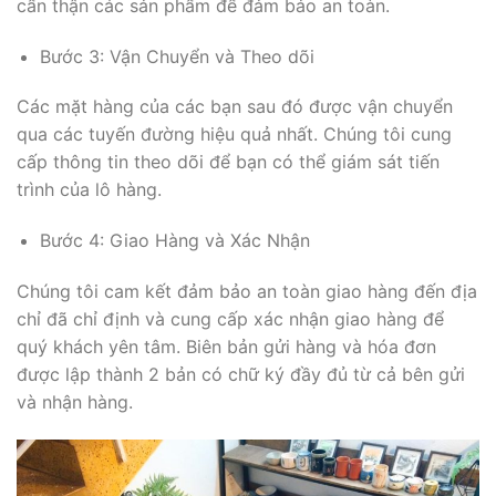
cẩn thận các sản phẩm để đảm bảo an toàn.
Bước 3: Vận Chuyển và Theo dõi
Các mặt hàng của các bạn sau đó được vận chuyển
qua các tuyến đường hiệu quả nhất. Chúng tôi cung
cấp thông tin theo dõi để bạn có thể giám sát tiến
trình của lô hàng.
Bước 4: Giao Hàng và Xác Nhận
Chúng tôi cam kết đảm bảo an toàn giao hàng đến địa
chỉ đã chỉ định và cung cấp xác nhận giao hàng để
quý khách yên tâm. Biên bản gửi hàng và hóa đơn
được lập thành 2 bản có chữ ký đầy đủ từ cả bên gửi
và nhận hàng.