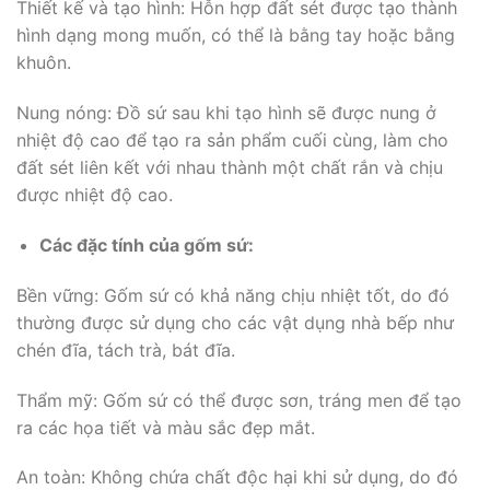
Thiết kế và tạo hình: Hỗn hợp đất sét được tạo thành
hình dạng mong muốn, có thể là bằng tay hoặc bằng
khuôn.
Nung nóng: Đồ sứ sau khi tạo hình sẽ được nung ở
nhiệt độ cao để tạo ra sản phẩm cuối cùng, làm cho
đất sét liên kết với nhau thành một chất rắn và chịu
được nhiệt độ cao.
Các đặc tính của gốm sứ:
Bền vững: Gốm sứ có khả năng chịu nhiệt tốt, do đó
thường được sử dụng cho các vật dụng nhà bếp như
chén đĩa, tách trà, bát đĩa.
Thẩm mỹ: Gốm sứ có thể được sơn, tráng men để tạo
ra các họa tiết và màu sắc đẹp mắt.
An toàn: Không chứa chất độc hại khi sử dụng, do đó