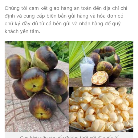
Chúng tôi cam kết giao hàng an toàn đến địa chỉ chỉ
định và cung cấp biên bản gửi hàng và hóa đơn có
chữ ký đầy đủ từ cả bên gửi và nhận hàng để quý
khách yên tâm.
Quy trình vận chuyển đường thốt nốt đi quốc tế