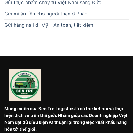
Gửi thực phẩm chay từ Việt Nam sang Đức
Gửi mì ăn liền cho người thân ở Pháp
Gửi hàng nail đi Mỹ – An toàn, tiết kiệm
Mong muốn của Bến Tre Logistics là có thể kết nối và thực
hiện dịch vụ trên thế giới. Nhằm giúp các Doanh nghiệp Việt
Nam đạt đủ điều kiện và thuận lợi trong việc xuất khẩu hàng
hóa tới thế giới.