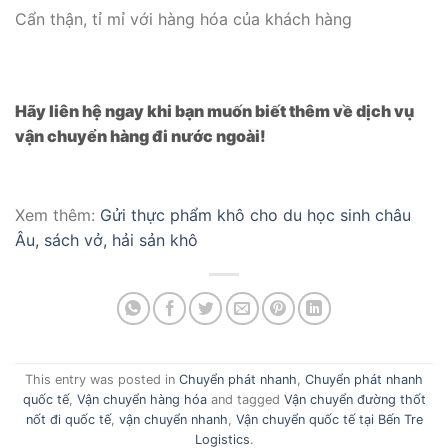
Cẩn thận, tỉ mỉ với hàng hóa của khách hàng
Hãy liên hệ ngay khi bạn muốn biết thêm về dịch vụ
vận chuyển hàng đi nước ngoài!
Xem thêm:
Gửi thực phẩm khô cho du học sinh châu
Âu, sách vở, hải sản khô
This entry was posted in
Chuyển phát nhanh
,
Chuyển phát nhanh
quốc tế
,
Vận chuyển hàng hóa
and tagged
Vận chuyển đường thốt
nốt đi quốc tế
,
vận chuyển nhanh
,
Vận chuyển quốc tế tại Bến Tre
Logistics
.