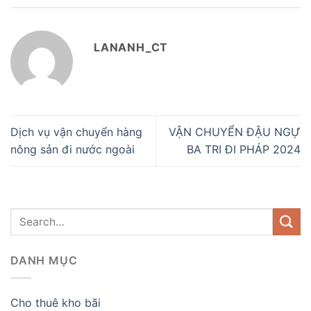
LANANH_CT
Dịch vụ vận chuyển hàng
VẬN CHUYỂN ĐẬU NGỰ
nông sản đi nước ngoài
BA TRI ĐI PHÁP 2024
DANH MỤC
Cho thuê kho bãi