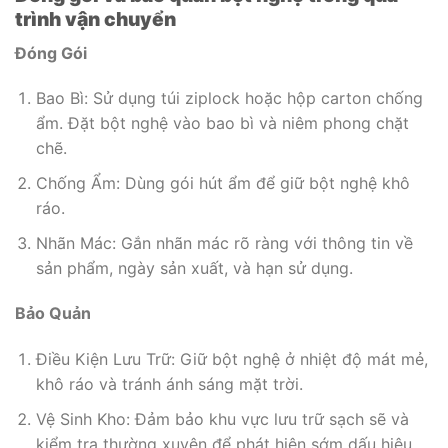
trình vận chuyển
Đóng Gói
Bao Bì: Sử dụng túi ziplock hoặc hộp carton chống
ẩm. Đặt bột nghệ vào bao bì và niêm phong chặt
chẽ.
Chống Ẩm: Dùng gói hút ẩm để giữ bột nghệ khô
ráo.
Nhãn Mác: Gắn nhãn mác rõ ràng với thông tin về
sản phẩm, ngày sản xuất, và hạn sử dụng.
Bảo Quản
Điều Kiện Lưu Trữ: Giữ bột nghệ ở nhiệt độ mát mẻ,
khô ráo và tránh ánh sáng mặt trời.
Vệ Sinh Kho: Đảm bảo khu vực lưu trữ sạch sẽ và
kiểm tra thường xuyên để phát hiện sớm dấu hiệu