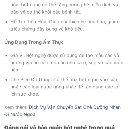
hóa, bột nghệ có thể tăng cường hệ miễn dịch và
bảo vệ cơ thể khỏi các bệnh tật.
Hỗ Trợ Tiêu Hóa: Giúp cải thiện hệ tiêu hóa, giảm
triệu chứng đầy bụng và khó tiêu.
Ứng Dụng Trong Ẩm Thực
Gia Vị: Bột nghệ được sử dụng để tạo màu sắc và
hương vị cho các món ăn như cà ri, súp và các món
hầm.
Chế Biến Đồ Uống: Có thể pha bột nghệ vào sữa
hoặc các loại nước uống khác để tận dụng các lợi
ích sức khỏe.
Xem thêm:
Dịch Vụ Vận Chuyển Set Chè Dưỡng Nhan
Đi Nước Ngoài
Đóng gói và bảo quản bột nghệ trong quá