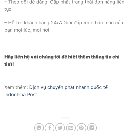
– Theo dõi dễ dàng: Cập nhật trạng thái đơn hàng liên
tục
– Hỗ trợ khách hàng 24/7: Giải đáp mọi thắc mắc của
bạn mọi lúc, mọi nơi
Hãy liên hệ với chúng tôi để biết thêm thông tin chi
tiết!
Xem thêm:
Dịch vụ chuyển phát nhanh quốc tế
Indochina Post