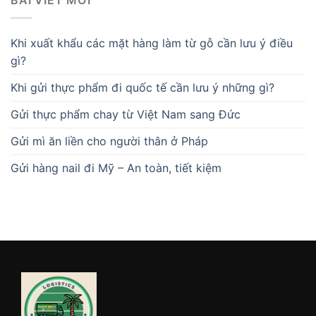
BÀI VIẾT MỚI
Khi xuất khẩu các mặt hàng làm từ gỗ cần lưu ý điều
gì?
Khi gửi thực phẩm đi quốc tế cần lưu ý những gì?
Gửi thực phẩm chay từ Việt Nam sang Đức
Gửi mì ăn liền cho người thân ở Pháp
Gửi hàng nail đi Mỹ – An toàn, tiết kiệm