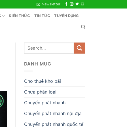
Newsletter
C
KIẾN THỨC
TIN TỨC
TUYỂN DỤNG
DANH MỤC
Cho thuê kho bãi
Chưa phân loại
Chuyển phát nhanh
Chuyển phát nhanh nội địa
Chuyển phát nhanh quốc tế