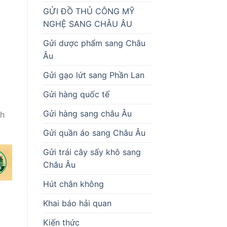
GỬI ĐỒ THỦ CÔNG MỸ
NGHỆ SANG CHÂU ÂU
Gửi dược phẩm sang Châu
Âu
I
Gửi gạo lứt sang Phần Lan
Gửi hàng quốc tế
Gửi hàng sang châu Âu
nh
Gửi quần áo sang Châu Âu
Gửi trái cây sấy khô sang
Châu Âu
Hút chân không
Khai báo hải quan
Kiến thức