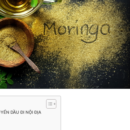
ỂN DẦU ĐI NỘI ĐỊA