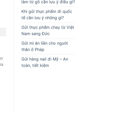
làm từ gỗ cần lưu ý điều gì?
Khi gửi thực phẩm đi quốc
tế cần lưu ý những gì?
Gửi thực phẩm chay từ Việt
Nam sang Đức
Gửi mì ăn liền cho người
thân ở Pháp
ho
Gửi hàng nail đi Mỹ – An
ứa
toàn, tiết kiệm