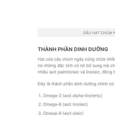
DẦU HẠT CHÙM N
THÀNH PHẦN DINH DƯỠNG
Hạt của cây chùm ngây cũng chứa nhiều 
nó những đặc tính có lợi bổ sung mà ch
nhiều axit palmitoleic và linoleic, đồng
Đây là thành phần dinh dưỡng chính có
Omega-3 (axit alpha-linolenic)
Omega-6 (axit linoleic)
Omega-9 (axit oleic)