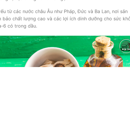
ếu từ các nước châu Âu như Pháp, Đức và Ba Lan, nơi sản
 bảo chất lượng cao và các lợi ích dinh dưỡng cho sức kh
-6 có trong dầu.