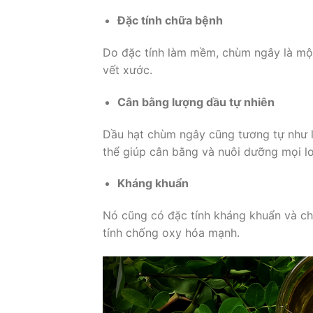
Đặc tính chữa bệnh
Do đặc tính làm mềm, chùm ngây là một
vết xước.
Cân bằng lượng dầu tự nhiên
Dầu hạt chùm ngây cũng tương tự như lo
thể giúp cân bằng và nuôi dưỡng mọi l
Kháng khuẩn
Nó cũng có đặc tính kháng khuẩn và ch
tính chống oxy hóa mạnh.