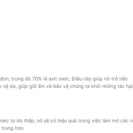
n, trong đó 70% là axit oleic. Điều này giúp nó trở nên
o vệ da, giúp giữ ẩm và bảo vệ chúng ta khỏi những tác hại
oleic tự do thấp, nó sẽ có hiệu quả trong việc làm mờ các 
 trung hơn.