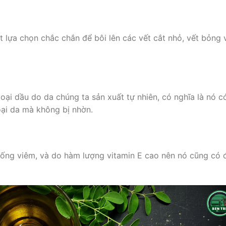
 lựa chọn chắc chắn để bôi lên các vết cắt nhỏ, vết bỏng 
ại dầu do da chúng ta sản xuất tự nhiên, có nghĩa là nó c
oại da mà không bị nhờn.
ống viêm, và do hàm lượng vitamin E cao nên nó cũng có 