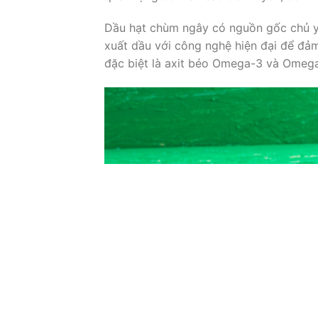
Dầu hạt chùm ngây có nguồn gốc chủ y
xuất dầu với công nghệ hiện đại để đảm
đặc biệt là axit béo Omega-3 và Omega