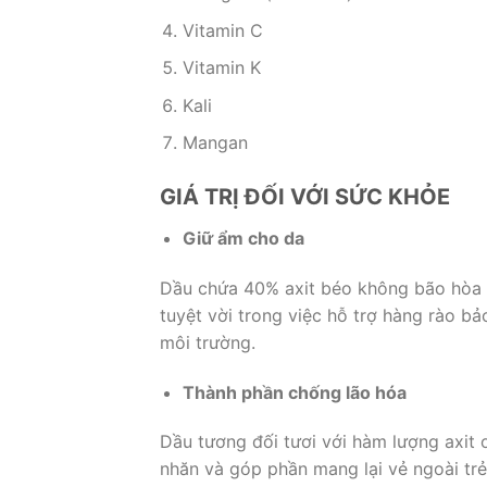
Vitamin C
Vitamin K
Kali
Mangan
GIÁ TRỊ ĐỐI VỚI SỨC KHỎE
Giữ ẩm cho da
Dầu chứa 40% axit béo không bão hòa đơ
tuyệt vời trong việc hỗ trợ hàng rào bả
môi trường.
Thành phần chống lão hóa
Dầu tương đối tươi với hàm lượng axit 
nhăn và góp phần mang lại vẻ ngoài trẻ