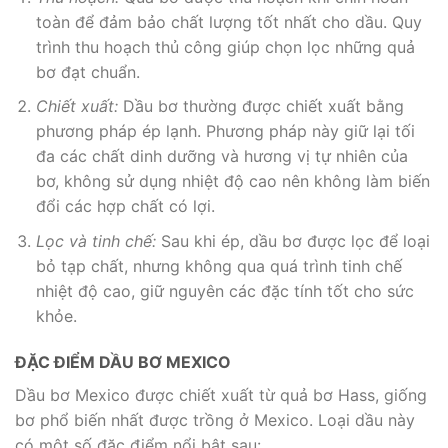
toàn để đảm bảo chất lượng tốt nhất cho dầu. Quy
trình thu hoạch thủ công giúp chọn lọc những quả
bơ đạt chuẩn.
Chiết xuất:
Dầu bơ thường được chiết xuất bằng
phương pháp ép lạnh. Phương pháp này giữ lại tối
đa các chất dinh dưỡng và hương vị tự nhiên của
bơ, không sử dụng nhiệt độ cao nên không làm biến
đổi các hợp chất có lợi.
Lọc và tinh chế:
Sau khi ép, dầu bơ được lọc để loại
bỏ tạp chất, nhưng không qua quá trình tinh chế
nhiệt độ cao, giữ nguyên các đặc tính tốt cho sức
khỏe.
ĐẶC ĐIỂM DẦU BƠ MEXICO
Dầu bơ Mexico được chiết xuất từ quả bơ Hass, giống
bơ phổ biến nhất được trồng ở Mexico. Loại dầu này
có một số đặc điểm nổi bật sau: