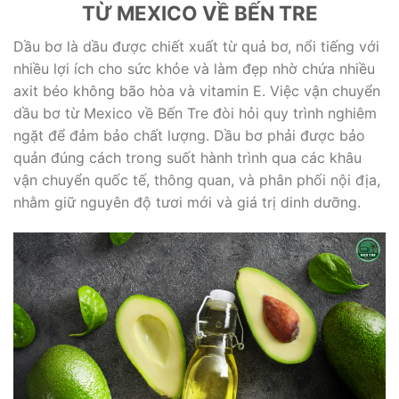
TỪ MEXICO VỀ BẾN TRE
Dầu bơ là dầu được chiết xuất từ quả bơ, nổi tiếng với
nhiều lợi ích cho sức khỏe và làm đẹp nhờ chứa nhiều
axit béo không bão hòa và vitamin E. Việc vận chuyển
dầu bơ từ Mexico về Bến Tre đòi hỏi quy trình nghiêm
ngặt để đảm bảo chất lượng. Dầu bơ phải được bảo
quản đúng cách trong suốt hành trình qua các khâu
vận chuyển quốc tế, thông quan, và phân phối nội địa,
nhằm giữ nguyên độ tươi mới và giá trị dinh dưỡng.