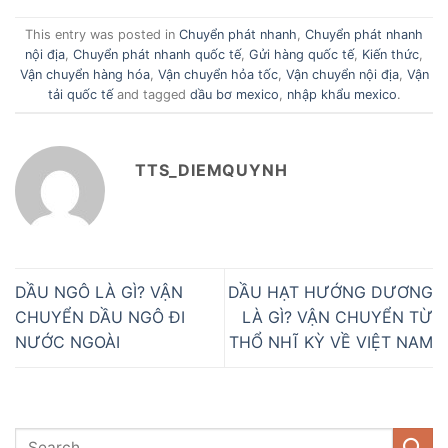
This entry was posted in
Chuyển phát nhanh
,
Chuyển phát nhanh
nội địa
,
Chuyển phát nhanh quốc tế
,
Gửi hàng quốc tế
,
Kiến thức
,
Vận chuyển hàng hóa
,
Vận chuyển hỏa tốc
,
Vận chuyển nội địa
,
Vận
tải quốc tế
and tagged
dầu bơ mexico
,
nhập khẩu mexico
.
TTS_DIEMQUYNH
DẦU NGÔ LÀ GÌ? VẬN
DẦU HẠT HƯỚNG DƯƠNG
CHUYỂN DẦU NGÔ ĐI
LÀ GÌ? VẬN CHUYỂN TỪ
NƯỚC NGOÀI
THỔ NHĨ KỲ VỀ VIỆT NAM