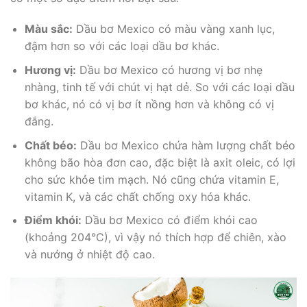
Màu sắc:
Dầu bơ Mexico có màu vàng xanh lục,
đậm hơn so với các loại dầu bơ khác.
Hương vị:
Dầu bơ Mexico có hương vị bơ nhẹ
nhàng, tinh tế với chút vị hạt dẻ. So với các loại dầu
bơ khác, nó có vị bơ ít nồng hơn và không có vị
đắng.
Chất béo:
Dầu bơ Mexico chứa hàm lượng chất béo
không bão hòa đơn cao, đặc biệt là axit oleic, có lợi
cho sức khỏe tim mạch. Nó cũng chứa vitamin E,
vitamin K, và các chất chống oxy hóa khác.
Điểm khói:
Dầu bơ Mexico có điểm khói cao
(khoảng 204°C), vì vậy nó thích hợp để chiên, xào
và nướng ở nhiệt độ cao.