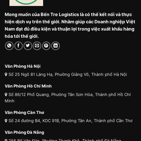
Mong muốn của Bến Tre Logistics là có thể kết nối và thực
hiện dịch vụ trên thế giới. Nhằm giúp các Doanh nghiệp Việt
Nam đạt đủ điều kiện và thuận lợi trong việc xuất khẩu hàng
hóa tới thế giới.
Văn Phòng Hà Nội
Số 25 Ngõ 81 Láng Hạ, Phường Giảng Võ, Thành phố Hà Nội
Văn Phòng Hồ Chí Minh
Số 86/12 Phổ Quang, Phường Tân Sơn Hòa, Thành phố Hồ Chí
Minh
Văn Phòng Cần Thơ
Số 24 đường B4, KDC 91B, Phường Tân An, Thành phố Cần Thơ
Văn Phòng Đà Nẵng
256 Bế Văn Đàn, Phường Thanh Khê, Thành phố Đà Nẵng