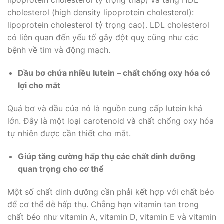
lipoprotein cholesterol tỷ trọng thấp) và tăng HDL
cholesterol (high density lipoprotein cholesterol):
lipoprotein cholesterol tỷ trọng cao). LDL cholesterol
có liên quan đến yếu tố gây đột quỵ cũng như các
bệnh về tim và động mạch.
Dầu bơ chứa nhiều lutein – chất chống oxy hóa có
lợi cho mắt
Quả bơ và dầu của nó là nguồn cung cấp lutein khá
lớn. Đây là một loại carotenoid và chất chống oxy hóa
tự nhiên được cần thiết cho mắt.
Giúp tăng cường hấp thụ các chất dinh dưỡng
quan trọng cho cơ thể
Một số chất dinh dưỡng cần phải kết hợp với chất béo
để cơ thể dễ hấp thụ. Chẳng hạn vitamin tan trong
chất béo như vitamin A, vitamin D, vitamin E và vitamin