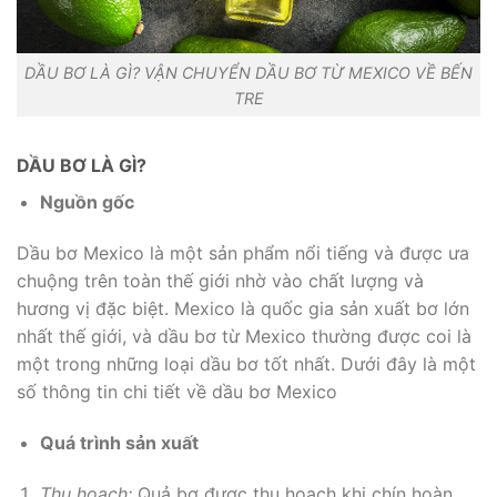
DẦU BƠ LÀ GÌ? VẬN CHUYỂN DẦU BƠ TỪ MEXICO VỀ BẾN
TRE
DẦU BƠ LÀ GÌ?
Nguồn gốc
Dầu bơ Mexico là một sản phẩm nổi tiếng và được ưa
chuộng trên toàn thế giới nhờ vào chất lượng và
hương vị đặc biệt. Mexico là quốc gia sản xuất bơ lớn
nhất thế giới, và dầu bơ từ Mexico thường được coi là
một trong những loại dầu bơ tốt nhất. Dưới đây là một
số thông tin chi tiết về dầu bơ Mexico
Quá trình sản xuất
Thu hoạch:
Quả bơ được thu hoạch khi chín hoàn