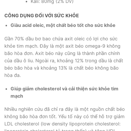
Kali: 80mg (2% DV)
CÔNG DỤNG ĐỐI VỚI SỨC KHỎE
Giàu acid oleic, một chất béo tốt cho sức khỏe
Gần 70% dầu bơ bao chứa axit oleic có lợi cho sức
khỏe tim mạch. Đây là một axit béo omega-9 không
bão hòa đơn. Axit béo này cũng là thành phần chính
của dầu ô liu. Ngoài ra, khoảng 12% trong dầu là chất
béo bão hòa và khoảng 13% là chất béo không bão
hòa đa.
Giúp giảm cholesterol và cải thiện sức khỏe tim
mạch
Nhiều nghiên cứu đã chỉ ra đây là một nguồn chất béo
không bão hòa đơn tốt. Yếu tố này có thể hỗ trợ giảm
LDL cholesterol (low density lipoprotein cholesterol: