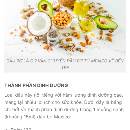
DẦU BƠ LÀ GÌ? VẬN CHUYỂN DẦU BƠ TỪ MEXICO VỀ BẾN
TRE
THÀNH PHẦN DINH DƯỠNG
Loại dầu này nổi tiếng với hàm lượng dinh dưỡng cao,
mang lại nhiều lợi ích cho sức khỏe. Dưới đây là bảng
chi tiết về thành phần dinh dưỡng trong 1 muỗng canh
(khoảng 15ml) dầu bơ Mexico:
Calo:
120