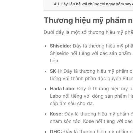
Hãy liên hệ với chúng tôi ngay hôm nay 
Thương hiệu mỹ phẩm nổ
Dưới đây là một số thương hiệu mỹ phẩm
Shiseido:
Đây là thương hiệu mỹ phẩm
Shiseido nổi tiếng với các sản phẩm
hóa.
SK-II:
Đây là thương hiệu mỹ phẩm ch
tiếng với thành phần độc quyền Piter
Hada Labo:
Đây là thương hiệu mỹ 
Labo nổi tiếng với dòng sản phẩm H
cấp ẩm sâu cho da.
Kose:
Đây là thương hiệu mỹ phẩm đ
chăm sóc tóc. Kose nổi tiếng với các
DHC:
Đây là thương hiệu mỹ phẩm c