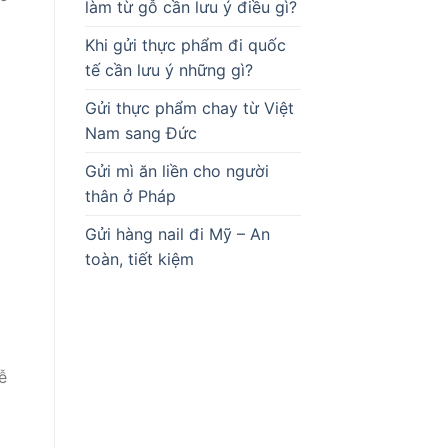
làm từ gỗ cần lưu ý điều gì?
Khi gửi thực phẩm đi quốc
tế cần lưu ý những gì?
Gửi thực phẩm chay từ Việt
Nam sang Đức
Gửi mì ăn liền cho người
thân ở Pháp
Gửi hàng nail đi Mỹ – An
toàn, tiết kiệm
ễ