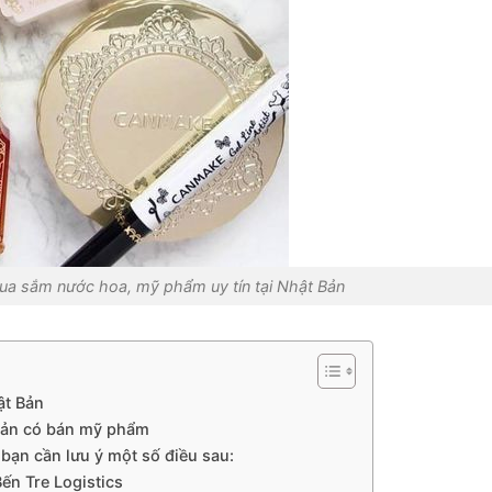
ua sắm nước hoa, mỹ phẩm uy tín tại Nhật Bản
ật Bản
 Bản có bán mỹ phẩm
bạn cần lưu ý một số điều sau:
ến Tre Logistics