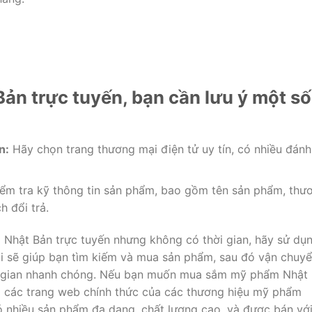
ản trực tuyến, bạn cần lưu ý một số
n:
Hãy chọn trang thương mại điện tử uy tín, có nhiều đánh
ểm tra kỹ thông tin sản phẩm, bao gồm tên sản phẩm, thư
h đổi trả.
hật Bản trực tuyến nhưng không có thời gian, hãy sử dụ
ôi sẽ giúp bạn tìm kiếm và mua sản phẩm, sau đó vận chuy
ời gian nhanh chóng. Nếu bạn muốn mua sắm mỹ phẩm Nhật
i các trang web chính thức của các thương hiệu mỹ phẩm
 nhiều sản phẩm đa dạng, chất lượng cao, và được bán vớ