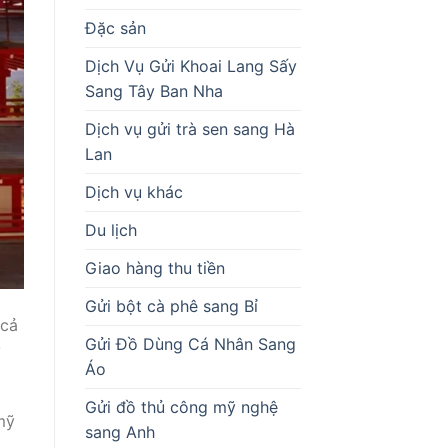
Đặc sản
Dịch Vụ Gửi Khoai Lang Sấy
Sang Tây Ban Nha
Dịch vụ gửi trà sen sang Hà
Lan
Dịch vụ khác
Du lịch
Giao hàng thu tiền
Gửi bột cà phê sang Bỉ
 cả
Gửi Đồ Dùng Cá Nhân Sang
y
Áo
Gửi đồ thủ công mỹ nghệ
mỹ
sang Anh