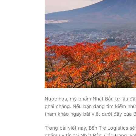
Nước hoa, mỹ phẩm Nhật Bản từ lâu đã đ
phải chăng. Nếu bạn đang tìm kiếm nh
tham khảo ngay bài viết dưới đây của 
Trong bài viết này, Bến Tre Logistics 
phẩm uy tín tại Nhật Bản. Các trang w