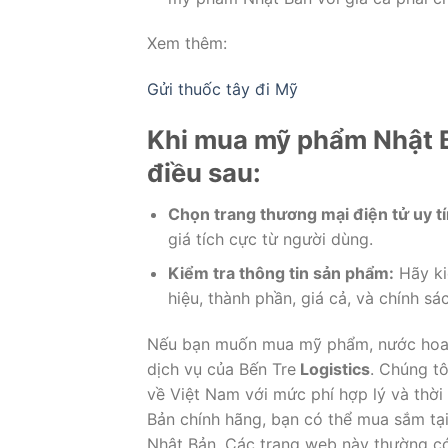
Xem thêm:
Gửi thuốc tây đi Mỹ
Khi mua mỹ phẩm Nhật B
điều sau:
Chọn trang thương mại điện tử uy tí
giá tích cực từ người dùng.
Kiểm tra thông tin sản phẩm:
Hãy ki
hiệu, thành phần, giá cả, và chính sác
Nếu bạn muốn mua mỹ phẩm, nước hoa N
dịch vụ của Bến Tre
Logistics
. Chúng t
về Việt Nam với mức phí hợp lý và th
Bản chính hãng, bạn có thể mua sắm tạ
Nhật Bản. Các trang web này thường có