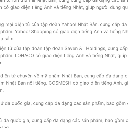
ện tử lớn thứ hai Nhật Bản, cũng cung cấp đa dạng các sản
có giao diện tiếng Anh và tiếng Nhật, giúp người dùng q
ng mại điện tử của tập đoàn Yahoo! Nhật Bản, cung cấp đa
hẩm. Yahoo! Shopping có giao diện tiếng Anh và tiếng Nh
ua sắm.
iện tử của tập đoàn tập đoàn Seven & I Holdings, cung cấp
hẩm. LOHACO có giao diện tiếng Anh và tiếng Nhật, giúp
m.
 điện tử chuyên về mỹ phẩm Nhật Bản, cung cấp đa dạng c
m Nhật Bản nổi tiếng. COSMESH có giao diện tiếng Anh, g
m.
tử đa quốc gia, cung cấp đa dạng các sản phẩm, bao gồm 
ử đa quốc gia, cung cấp đa dạng các sản phẩm, bao gồm 
hăng.