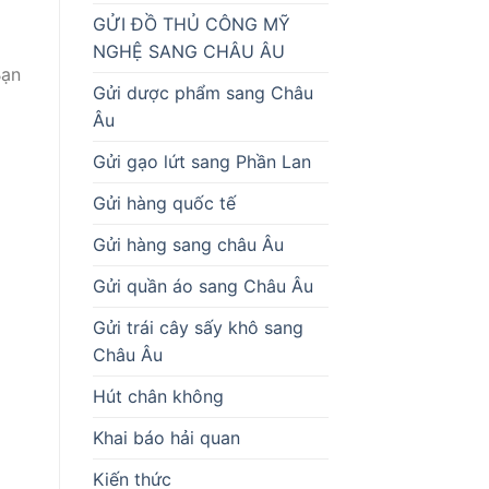
GỬI ĐỒ THỦ CÔNG MỸ
NGHỆ SANG CHÂU ÂU
Bạn
Gửi dược phẩm sang Châu
Âu
Gửi gạo lứt sang Phần Lan
Gửi hàng quốc tế
Gửi hàng sang châu Âu
Gửi quần áo sang Châu Âu
Gửi trái cây sấy khô sang
Châu Âu
Hút chân không
Khai báo hải quan
Kiến thức