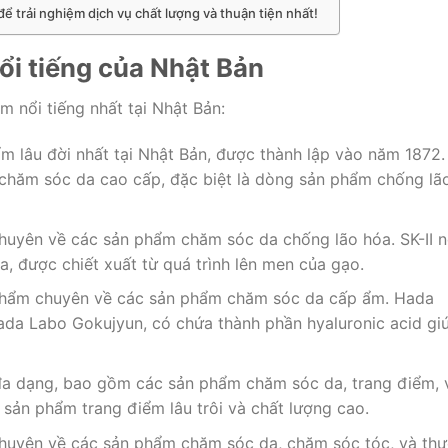
để trải nghiệm dịch vụ chất lượng và thuận tiện nhất!
i tiếng của Nhật Bản
 nổi tiếng nhất tại Nhật Bản:
 lâu đời nhất tại Nhật Bản, được thành lập vào năm 1872.
 chăm sóc da cao cấp, đặc biệt là dòng sản phẩm chống lã
uyên về các sản phẩm chăm sóc da chống lão hóa. SK-II n
a, được chiết xuất từ quá trình lên men của gạo.
phẩm chuyên về các sản phẩm chăm sóc da cấp ẩm. Hada
ada Labo Gokujyun, có chứa thành phần hyaluronic acid gi
a dạng, bao gồm các sản phẩm chăm sóc da, trang điểm, 
 sản phẩm trang điểm lâu trôi và chất lượng cao.
huyên về các sản phẩm chăm sóc da, chăm sóc tóc, và thự