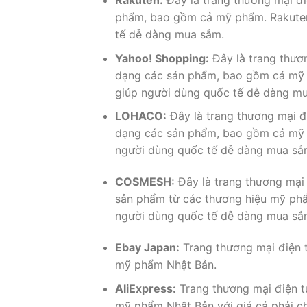
Rakuten:
Đây là trang thương mại đi
phẩm, bao gồm cả mỹ phẩm. Rakuten 
tế dễ dàng mua sắm.
Yahoo! Shopping:
Đây là trang thươ
dạng các sản phẩm, bao gồm cả mỹ p
giúp người dùng quốc tế dễ dàng m
LOHACO:
Đây là trang thương mại đ
dạng các sản phẩm, bao gồm cả mỹ p
người dùng quốc tế dễ dàng mua sắ
COSMESH:
Đây là trang thương mại
sản phẩm từ các thương hiệu mỹ phẩ
người dùng quốc tế dễ dàng mua sắ
Ebay Japan:
Trang thương mại điện 
mỹ phẩm Nhật Bản.
AliExpress:
Trang thương mại điện t
mỹ phẩm Nhật Bản với giá cả phải c