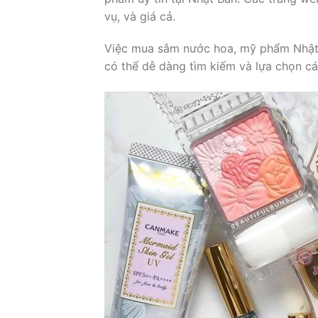
vụ, và giá cả.
Việc mua sắm nước hoa, mỹ phẩm Nhật Bả
có thể dễ dàng tìm kiếm và lựa chọn c