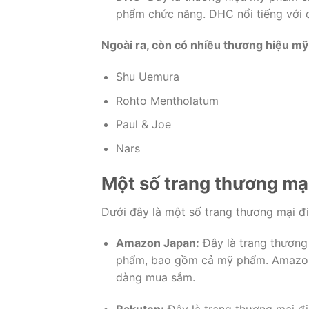
phẩm chức năng. DHC nổi tiếng với cá
Ngoài ra, còn có nhiều thương hiệu mỹ
Shu Uemura
Rohto Mentholatum
Paul & Joe
Nars
Một số trang thương mạ
Dưới đây là một số trang thương mại điệ
Amazon Japan:
Đây là trang thương 
phẩm, bao gồm cả mỹ phẩm. Amazon 
dàng mua sắm.