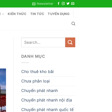
Newsletter
C
KIẾN THỨC
TIN TỨC
TUYỂN DỤNG
DANH MỤC
Cho thuê kho bãi
Chưa phân loại
Chuyển phát nhanh
Chuyển phát nhanh nội địa
Chuyển phát nhanh quốc tế