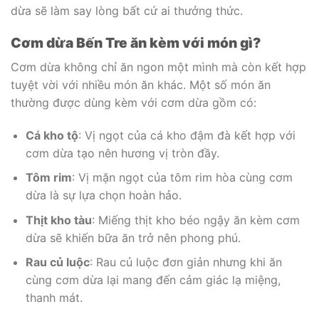
dừa sẽ làm say lòng bất cứ ai thưởng thức.
Cơm dừa Bến Tre ăn kèm với món gì?
Cơm dừa không chỉ ăn ngon một mình mà còn kết hợp
tuyệt vời với nhiều món ăn khác. Một số món ăn
thường được dùng kèm với cơm dừa gồm có:
Cá kho tộ
: Vị ngọt của cá kho đậm đà kết hợp với
cơm dừa tạo nên hương vị tròn đầy.
Tôm rim
: Vị mặn ngọt của tôm rim hòa cùng cơm
dừa là sự lựa chọn hoàn hảo.
Thịt kho tàu
: Miếng thịt kho béo ngậy ăn kèm cơm
dừa sẽ khiến bữa ăn trở nên phong phú.
Rau củ luộc
: Rau củ luộc đơn giản nhưng khi ăn
cùng cơm dừa lại mang đến cảm giác lạ miệng,
thanh mát.