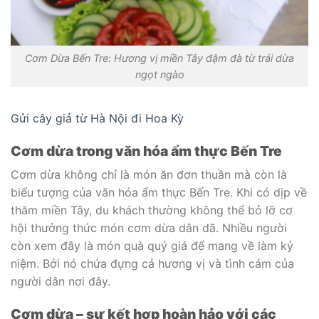
Cơm Dừa Bến Tre: Hương vị miền Tây đậm đà từ trái dừa
ngọt ngào
Gửi cây giả từ Hà Nội đi Hoa Kỳ
Cơm dừa trong văn hóa ẩm thực Bến Tre
Cơm dừa không chỉ là món ăn đơn thuần mà còn là
biểu tượng của văn hóa ẩm thực Bến Tre. Khi có dịp về
thăm miền Tây, du khách thường không thể bỏ lỡ cơ
hội thưởng thức món cơm dừa dân dã. Nhiều người
còn xem đây là món quà quý giá để mang về làm kỷ
niệm. Bởi nó chứa đựng cả hương vị và tình cảm của
người dân nơi đây.
Cơm dừa – sự kết hợp hoàn hảo với các