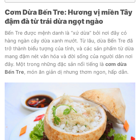
Cơm Dừa Bến Tre: Hương vị miền Tây
đậm đà từ trái dừa ngọt ngào
Bến Tre được mệnh danh là “xứ dừa” bởi nơi đây có
hàng ngàn cây dừa xanh mướt. Từ lâu, dừa Bến Tre đã
trở thành biểu tượng của tỉnh, và các sản phẩm từ dừa
mang đậm nét văn hóa và đời sống của người dân nơi
đây. Một trong những đặc sản nổi tiếng là
cơm dừa
Bến Tre
, món ăn giản dị nhưng thơm ngon, hấp dẫn.