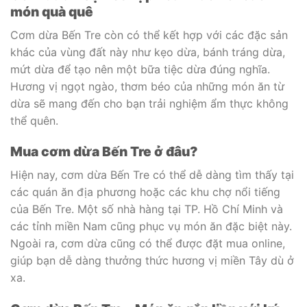
món quà quê
Cơm dừa Bến Tre còn có thể kết hợp với các đặc sản
khác của vùng đất này như kẹo dừa, bánh tráng dừa,
mứt dừa để tạo nên một bữa tiệc dừa đúng nghĩa.
Hương vị ngọt ngào, thơm béo của những món ăn từ
dừa sẽ mang đến cho bạn trải nghiệm ẩm thực không
thể quên.
Mua cơm dừa Bến Tre ở đâu?
Hiện nay, cơm dừa Bến Tre có thể dễ dàng tìm thấy tại
các quán ăn địa phương hoặc các khu chợ nổi tiếng
của Bến Tre. Một số nhà hàng tại TP. Hồ Chí Minh và
các tỉnh miền Nam cũng phục vụ món ăn đặc biệt này.
Ngoài ra, cơm dừa cũng có thể được đặt mua online,
giúp bạn dễ dàng thưởng thức hương vị miền Tây dù ở
xa.