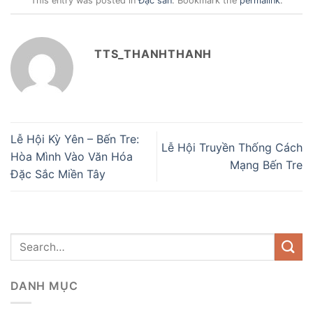
This entry was posted in
Đặc sản
. Bookmark the
permalink
.
TTS_THANHTHANH
Lễ Hội Kỳ Yên – Bến Tre:
Lễ Hội Truyền Thống Cách
Hòa Mình Vào Văn Hóa
Mạng Bến Tre
Đặc Sắc Miền Tây
DANH MỤC