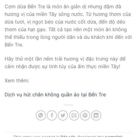
Cơm dừa Bến Tre là món ăn giản dị nhưng đậm đà
hương vị của miền Tây sông nước. Từ hương thơm của
dừa tươi, vị ngọt béo của nước cốt dừa, đến độ dẻo
thơm của hạt gạo. Tất cả tạo nên một món ăn không
thể thiếu trong lòng người dân và du khách khi đến với
Bến Tre.
Hãy thử một lần nếm trải hương vị đặc trưng này để
cảm nhận được sự tinh túy của ẩm thực miền Tây!
Xem thêm:
Dịch vụ hút chân không quần áo tại Bến Tre