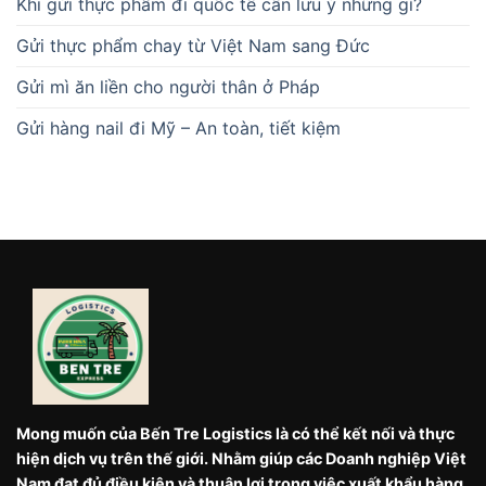
Khi gửi thực phẩm đi quốc tế cần lưu ý những gì?
Gửi thực phẩm chay từ Việt Nam sang Đức
Gửi mì ăn liền cho người thân ở Pháp
Gửi hàng nail đi Mỹ – An toàn, tiết kiệm
Mong muốn của Bến Tre Logistics là có thể kết nối và thực
hiện dịch vụ trên thế giới. Nhằm giúp các Doanh nghiệp Việt
Nam đạt đủ điều kiện và thuận lợi trong việc xuất khẩu hàng