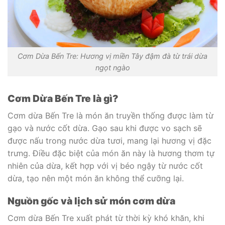
Cơm Dừa Bến Tre: Hương vị miền Tây đậm đà từ trái dừa
ngọt ngào
Cơm Dừa Bến Tre là gì?
Cơm dừa Bến Tre là món ăn truyền thống được làm từ
gạo và nước cốt dừa. Gạo sau khi được vo sạch sẽ
được nấu trong nước dừa tươi, mang lại hương vị đặc
trưng. Điều đặc biệt của món ăn này là hương thơm tự
nhiên của dừa, kết hợp với vị béo ngậy từ nước cốt
dừa, tạo nên một món ăn không thể cưỡng lại.
Nguồn gốc và lịch sử món cơm dừa
Cơm dừa Bến Tre xuất phát từ thời kỳ khó khăn, khi