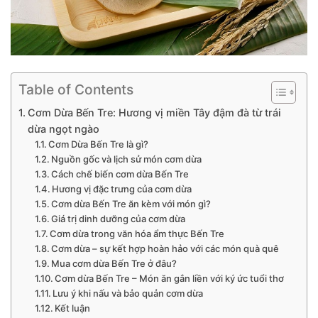
Table of Contents
Cơm Dừa Bến Tre: Hương vị miền Tây đậm đà từ trái
dừa ngọt ngào
Cơm Dừa Bến Tre là gì?
Nguồn gốc và lịch sử món cơm dừa
Cách chế biến cơm dừa Bến Tre
Hương vị đặc trưng của cơm dừa
Cơm dừa Bến Tre ăn kèm với món gì?
Giá trị dinh dưỡng của cơm dừa
Cơm dừa trong văn hóa ẩm thực Bến Tre
Cơm dừa – sự kết hợp hoàn hảo với các món quà quê
Mua cơm dừa Bến Tre ở đâu?
Cơm dừa Bến Tre – Món ăn gắn liền với ký ức tuổi thơ
Lưu ý khi nấu và bảo quản cơm dừa
Kết luận