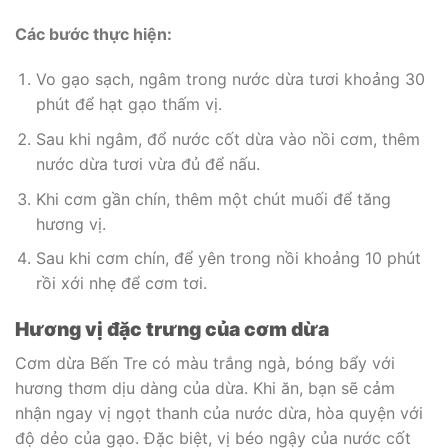
Các bước thực hiện:
Vo gạo sạch, ngâm trong nước dừa tươi khoảng 30
phút để hạt gạo thấm vị.
Sau khi ngâm, đổ nước cốt dừa vào nồi cơm, thêm
nước dừa tươi vừa đủ để nấu.
Khi cơm gần chín, thêm một chút muối để tăng
hương vị.
Sau khi cơm chín, để yên trong nồi khoảng 10 phút
rồi xới nhẹ để cơm tơi.
Hương vị đặc trưng của cơm dừa
Cơm dừa Bến Tre có màu trắng ngà, bóng bẩy với
hương thơm dịu dàng của dừa. Khi ăn, bạn sẽ cảm
nhận ngay vị ngọt thanh của nước dừa, hòa quyện với
độ dẻo của gạo. Đặc biệt, vị béo ngậy của nước cốt