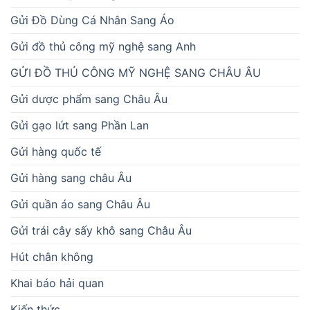
Gửi Đồ Dùng Cá Nhân Sang Áo
Gửi đồ thủ công mỹ nghệ sang Anh
GỬI ĐỒ THỦ CÔNG MỸ NGHỆ SANG CHÂU ÂU
Gửi dược phẩm sang Châu Âu
Gửi gạo lứt sang Phần Lan
Gửi hàng quốc tế
Gửi hàng sang châu Âu
Gửi quần áo sang Châu Âu
Gửi trái cây sấy khô sang Châu Âu
Hút chân không
Khai báo hải quan
Kiến thức