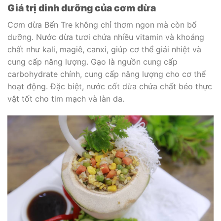
Giá trị dinh dưỡng của cơm dừa
Cơm dừa Bến Tre không chỉ thơm ngon mà còn bổ
dưỡng. Nước dừa tươi chứa nhiều vitamin và khoáng
chất như kali, magiê, canxi, giúp cơ thể giải nhiệt và
cung cấp năng lượng. Gạo là nguồn cung cấp
carbohydrate chính, cung cấp năng lượng cho cơ thể
hoạt động. Đặc biệt, nước cốt dừa chứa chất béo thực
vật tốt cho tim mạch và làn da.