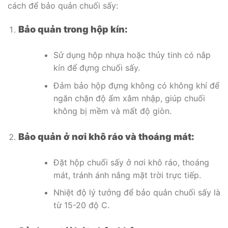
cách để bảo quản chuối sấy:
Bảo quản trong hộp kín:
Sử dụng hộp nhựa hoặc thủy tinh có nắp
kín để đựng chuối sấy.
Đảm bảo hộp đựng không có không khí để
ngăn chặn độ ẩm xâm nhập, giúp chuối
không bị mềm và mất độ giòn.
Bảo quản ở nơi khô ráo và thoáng mát:
Đặt hộp chuối sấy ở nơi khô ráo, thoáng
mát, tránh ánh nắng mặt trời trực tiếp.
Nhiệt độ lý tưởng để bảo quản chuối sấy là
từ 15-20 độ C.