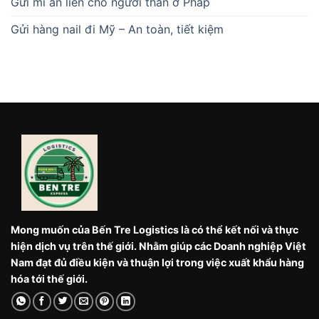
Gửi mì ăn liền cho người thân ở Pháp
Gửi hàng nail đi Mỹ – An toàn, tiết kiệm
Mong muốn của Bến Tre Logistics là có thể kết nối và thực
hiện dịch vụ trên thế giới. Nhằm giúp các Doanh nghiệp Việt
Nam đạt đủ điều kiện và thuận lợi trong việc xuất khẩu hàng
hóa tới thế giới.