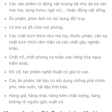
Các sản phẩm từ động vật hoang dã như da bò sát,
mai rùa, sừng hươu, ngà voi,… hoặc động vật sống.
Ấn phẩm, phim ảnh có nội dung đồi trụy.
Vũ khí và đồ chơi mô phỏng.
Các chất kích thích như ma túy, thuốc phiện, cần sa,
chất kích thích tâm thần và các chất gây nghiện
khác.
Chất nổ, chất phóng xạ hoặc các hàng hóa nguy
hiểm khác.
Đồ cổ, tác phẩm nghệ thuật có giá trị cao
Các ấn phẩm, tài liệu có nội dung chống phá chính
phủ, nhà nước, tài liệu tình báo.
Hàng giả, hàng nhái, hàng kém chất lượng, hàng
không rõ nguồn gốc xuất xứ.