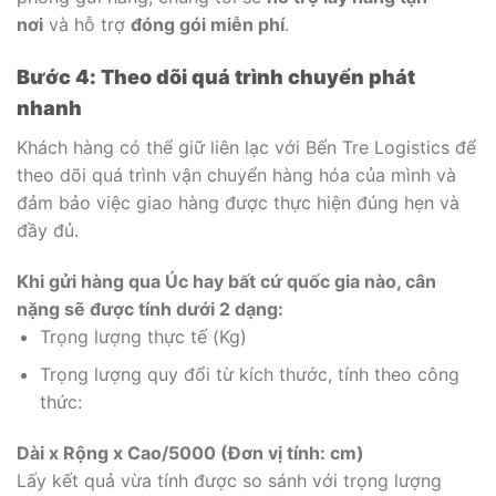
nơi
và hỗ trợ
đóng gói miễn phí
.
Bước 4: Theo dõi quá trình chuyển phát
nhanh
Khách hàng có thể giữ liên lạc với Bến Tre Logistics để
theo dõi quá trình vận chuyển hàng hóa của mình và
đảm bảo việc giao hàng được thực hiện đúng hẹn và
đầy đủ.
Khi gửi hàng qua Úc hay bất cứ quốc gia nào, cân
nặng sẽ được tính dưới 2 dạng:
Trọng lượng thực tế (Kg)
Trọng lượng quy đổi từ kích thước, tính theo công
thức:
Dài x Rộng x Cao/5000 (Đơn vị tính: cm)
Lấy kết quả vừa tính được so sánh với trọng lượng