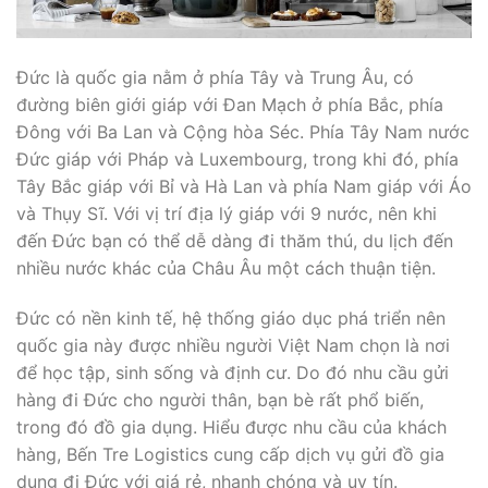
Đức là quốc gia nằm ở phía Tây và Trung Âu, có
đường biên giới giáp với Đan Mạch ở phía Bắc, phía
Đông với Ba Lan và Cộng hòa Séc. Phía Tây Nam nước
Đức giáp với Pháp và Luxembourg, trong khi đó, phía
Tây Bắc giáp với Bỉ và Hà Lan và phía Nam giáp với Áo
và Thụy Sĩ. Với vị trí địa lý giáp với 9 nước, nên khi
đến Đức bạn có thể dễ dàng đi thăm thú, du lịch đến
nhiều nước khác của Châu Âu một cách thuận tiện.
Đức có nền kinh tế, hệ thống giáo dục phá triển nên
quốc gia này được nhiều người Việt Nam chọn là nơi
để học tập, sinh sống và định cư. Do đó nhu cầu gửi
hàng đi Đức cho người thân, bạn bè rất phổ biến,
trong đó đồ gia dụng. Hiểu được nhu cầu của khách
hàng, Bến Tre Logistics cung cấp dịch vụ gửi đồ gia
dụng đi Đức với giá rẻ, nhanh chóng và uy tín.