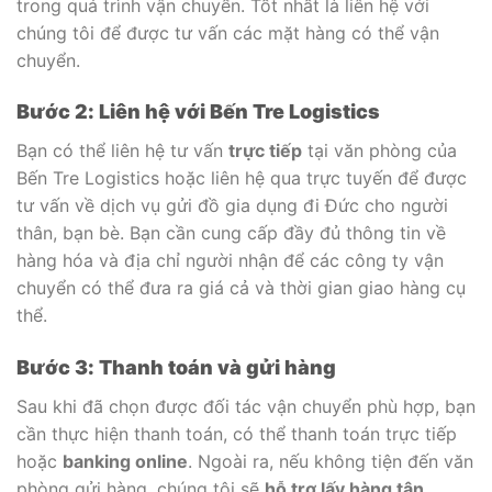
trong quá trình vận chuyển. Tốt nhất là liên hệ với
chúng tôi để được tư vấn các mặt hàng có thể vận
chuyển.
Bước 2: Liên hệ với Bến Tre Logistics
Bạn có thể liên hệ tư vấn
trực tiếp
tại văn phòng của
Bến Tre Logistics hoặc liên hệ qua trực tuyến để được
tư vấn về dịch vụ gửi đồ gia dụng đi Đức cho người
thân, bạn bè. Bạn cần cung cấp đầy đủ thông tin về
hàng hóa và địa chỉ người nhận để các công ty vận
chuyển có thể đưa ra giá cả và thời gian giao hàng cụ
thể.
Bước 3: Thanh toán và gửi hàng
Sau khi đã chọn được đối tác vận chuyển phù hợp, bạn
cần thực hiện thanh toán, có thể thanh toán trực tiếp
hoặc
banking online
. Ngoài ra, nếu không tiện đến văn
phòng gửi hàng, chúng tôi sẽ
hỗ trợ lấy hàng tận