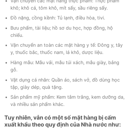
Vận chuyển các mặt hàng thực phẩm: Thực phẩm
khô; khô cá, tôm khô, mít sấy, sầu riêng sấy.
Đồ nặng, cồng kềnh: Tủ lạnh, điều hòa, tivi.
Bưu phẩm, tài liệu; hồ sơ du học, hợp đồng, hộ
chiếu.
Vận chuyển an toàn các mặt hàng y tế: Đông y, tây
y, thuốc bắc, thuốc nam, lá khô, dược liệu.
Hàng mẫu: Mẫu vải, mẫu túi xách, mẫu giày, bảng
gỗ.
Vật dụng cá nhân: Quần áo, sách vở, đồ dùng học
tập, giày dép, quà tặng.
Sản phẩm mỹ phẩm: Kem tắm trắng, kem dưỡng da,
và nhiều sản phẩm khác.
Tuy nhiên, vẫn có một số mặt hàng bị cấm
xuất khẩu theo quy định của Nhà nước như: